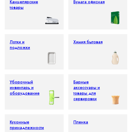
Канцелярские
Бумага офисная
товары
Лотки и
Химия бытовая
подложки
Уборочный
Барные
инвентарь и
аксессуары и
оборудование
товары для
сервировки
Кухонные
Пленка
принадлежности