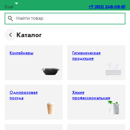
Ещё
+7 (812) 248-08-81
Каталог
Контейнеры
Гигиеническая
продукция
Одноразовая
Химия
посуда
профессиональная