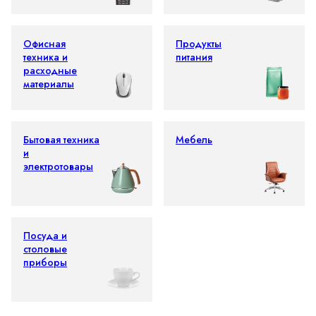
Офисная
Продукты
техника и
питания
расходные
материалы
Бытовая техника
Мебель
и
электротовары
Посуда и
столовые
приборы