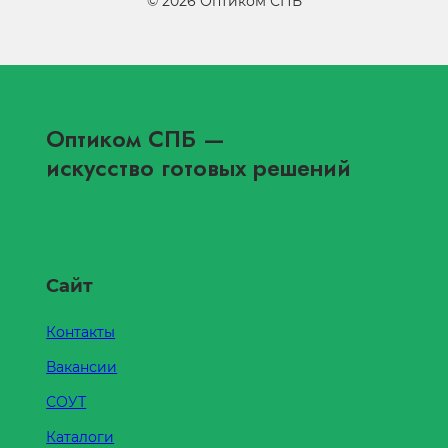
©
2026
Оптиком СПБ
Оптиком СПБ
—
искусство готовых решений
Сайт
Контакты
Вакансии
СОУТ
Каталоги