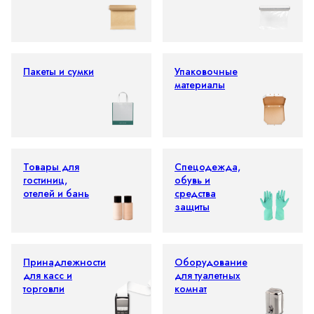
Пакеты и сумки
Упаковочные
материалы
Товары для
Спецодежда,
гостиниц,
обувь и
отелей и бань
средства
защиты
Принадлежности
Оборудование
для касс и
для туалетных
торговли
комнат