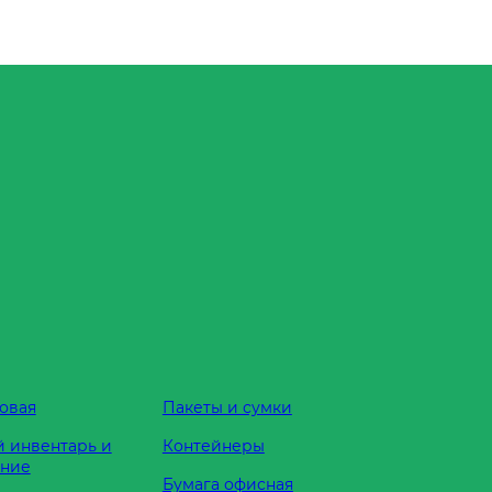
овая
Пакеты и сумки
 инвентарь и
Контейнеры
ание
Бумага офисная