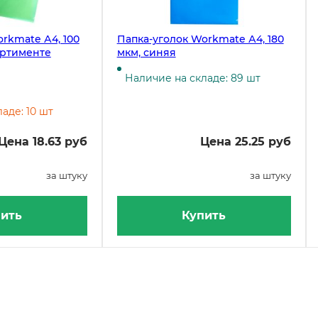
rkmate А4, 100
Папка-уголок Workmate А4, 180
ортименте
мкм, синяя
Наличие на складе: 89 шт
аде: 10 шт
Цена 18.63 руб
Цена 25.25 руб
за штуку
за штуку
ить
Купить