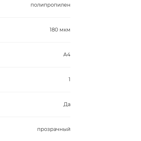
полипропилен
180 мкм
А4
1
Да
прозрачный