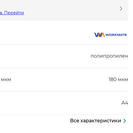
а. Перейти
полипропилен
 мкм
180 мкм
А4
Все характеристики