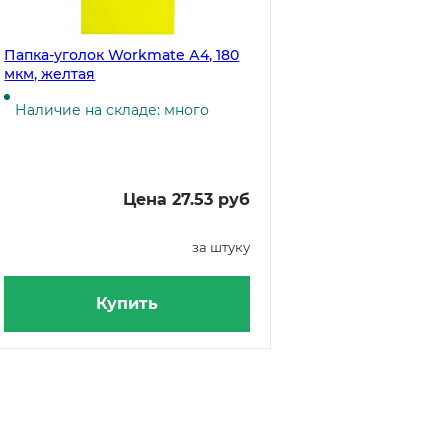
Папка-уголок Workmate А4, 180
мкм, желтая
Наличие на складе: много
Цена 27.53 руб
за штуку
Купить