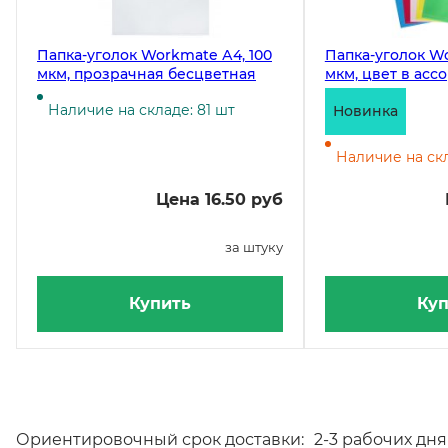
Папка-уголок Workmate А4, 100
Папка-уголок Wo
мкм, прозрачная бесцветная
мкм, цвет в асс
Наличие на складе: 81 шт
Новинка
Наличие на скл
Цена 16.50 руб
за штуку
Купить
Куп
Ориентировочный срок доставки:
2-3 рабочих дня