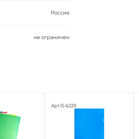
Россия
не ограничен
Арт.
15-6229