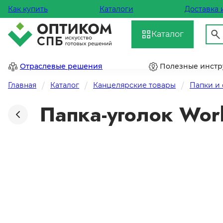
Как купить
Каталоги
Доставка 
Каталог
Отраслевые решения
Полезные инст
Главная
Каталог
Канцелярские товары
Папки и
Папка-уголок Wor