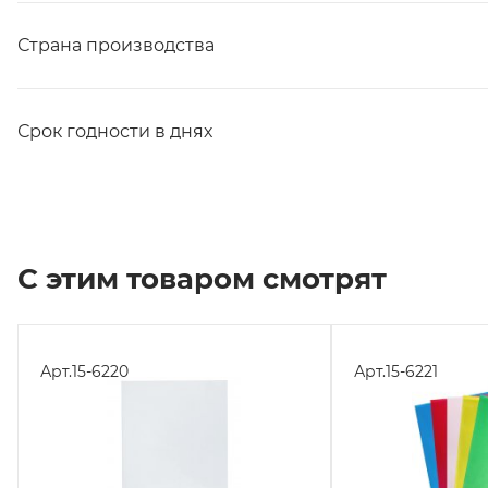
Страна производства
Срок годности в днях
С этим товаром смотрят
Арт.
15-6220
Арт.
15-6221