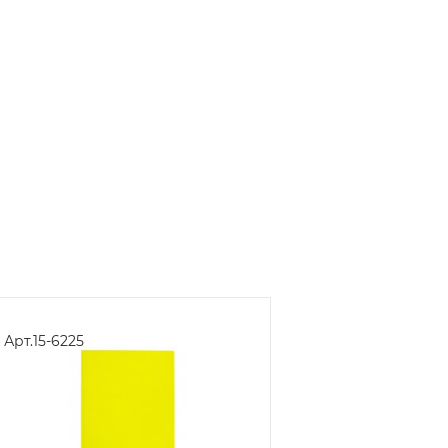
Арт.
15-6225