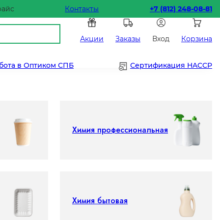
райс
Контакты
+7 (812) 248-08-81
Акции
Заказы
Вход
Корзина
бота в Оптиком СПБ
Сертификация HACCP
Химия профессиональная
Химия бытовая