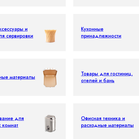
ксессуары и
Кухонные
ля сервировки
принадлежности
Товары для гостиниц,
ные материалы
отелей и бань
вание для
Офисная техника и
х комнат
расходные материалы