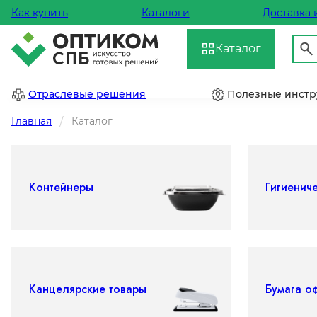
Как купить
Каталоги
Доставка 
Каталог
Отраслевые решения
Полезные инст
Главная
Каталог
Контейнеры
Гигиенич
Канцелярские товары
Бумага о