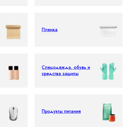
Пленка
Спецодежда, обувь и
средства защиты
Продукты питания