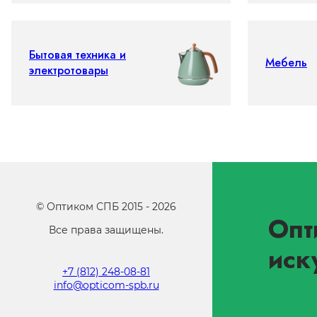
Бытовая техника и
Мебель
электротовары
©
Оптиком СПБ
2015 -
2026
Опт
Все права защищены.
иск
+7 (812) 248-08-81
info@opticom-spb.ru