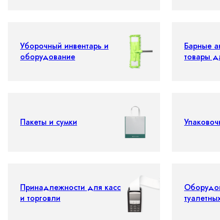
Уборочный инвентарь и
Барные а
оборудование
товары д
Пакеты и сумки
Упаковоч
Принадлежности для касс
Оборудо
и торговли
туалетны