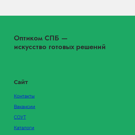
Оптиком СПБ
—
искусство готовых решений
Сайт
Контакты
Вакансии
СОУТ
Каталоги