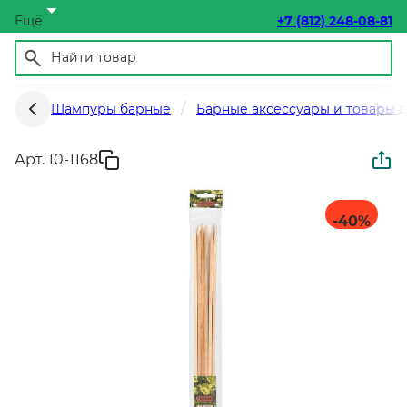
Ещё
+7 (812) 248-08-81
Шампуры барные
Барные аксессуары и товары 
Арт. 10-1168
-40
%