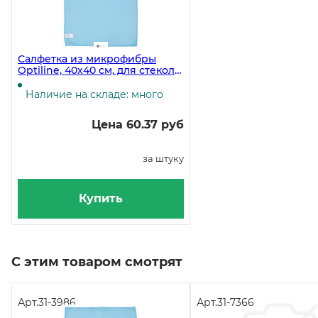
Салфетка из микрофибры
Optiline, 40х40 см, для стекол
и зеркал, 270 г/м2, голубая
Наличие на складе: много
Цена 60.37 руб
за штуку
Купить
С этим товаром смотрят
Арт.
31-3986
Арт.
31-7366