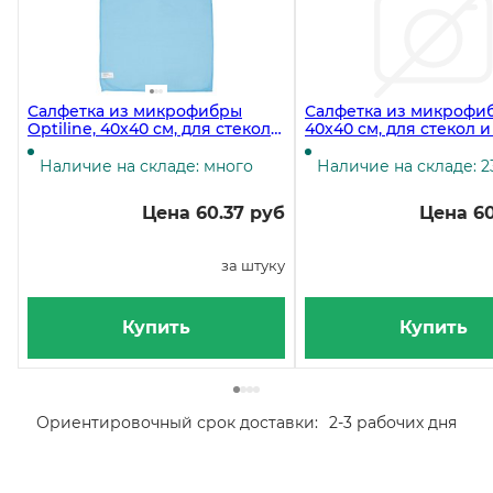
Салфетка из микрофибры
Салфетка из микрофи
Optiline, 40х40 см, для стекол
40х40 см, для стекол и
и зеркал, 270 г/м2, голубая
250 г/м2, голубая
Наличие на складе: много
Наличие на складе: 2
Цена 60.37 руб
Цена 60
за штуку
Купить
Купить
Ориентировочный срок доставки:
2-3 рабочих дня