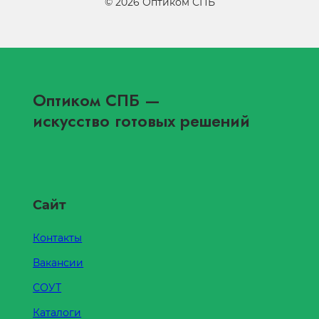
©
2026
Оптиком СПБ
Оптиком СПБ
—
искусство готовых решений
Сайт
Контакты
Вакансии
СОУТ
Каталоги