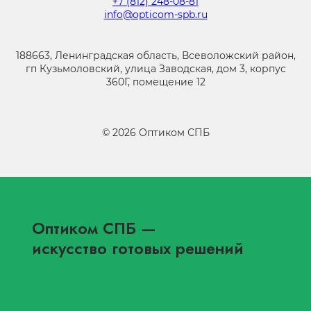
+7 (812) 248-08-81
info@opticom-spb.ru
188663, Ленинградская область, Всеволожский район,
гп Кузьмоловский, улица Заводская, дом 3, корпус
360Г, помещение 12
©
2026
Оптиком СПБ
Оптиком СПБ
—
искусство готовых решений