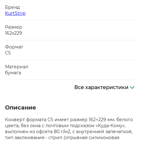
Бренд
KurtStrip
Размер
162х229
Формат
С5
Материал
бумага
Все характеристики
Описание
Конверт формата С5 имеет размер 162×229 мм, белого
цвета, без окна с почтовым подсказом «Куда-Кому»,
выполнен из офсета 80 г/м2, с внутренней запечаткой,
тип заклеивания - стрип (отрывная силиконовая