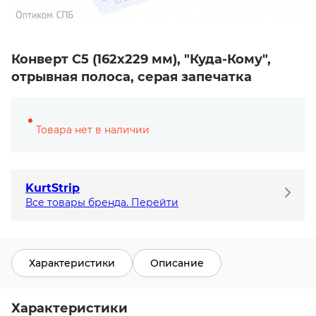
Конверт С5 (162х229 мм), "Куда-Кому",
отрывная полоса, серая запечатка
Товара нет в наличии
KurtStrip
Все товары бренда. Перейти
Характеристики
Описание
Характеристики