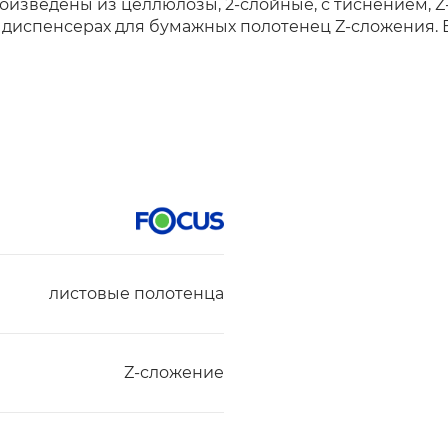
оизведены из целлюлозы, 2-слойные, с тиснением, Z
 диспенсерах для бумажных полотенец Z-сложения. В
листовые полотенца
Z-сложение