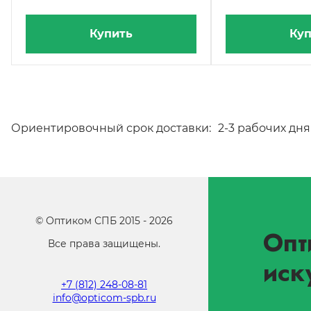
Купить
Куп
Ориентировочный срок доставки:
2-3 рабочих дня
©
Оптиком СПБ
2015 -
2026
Опт
Все права защищены.
иск
+7 (812) 248-08-81
info@opticom-spb.ru