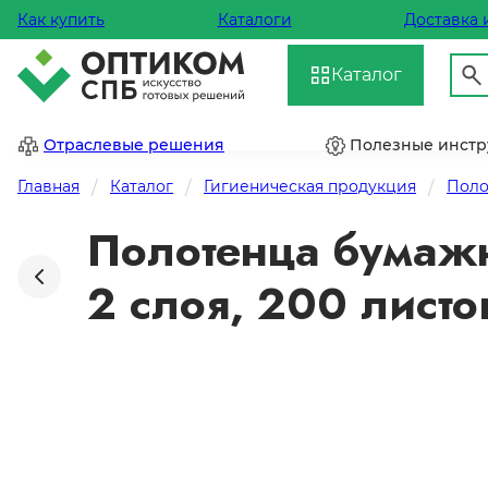
Как купить
Каталоги
Доставка 
Каталог
Отраслевые решения
Полезные инст
Главная
Каталог
Гигиеническая продукция
Поло
Полотенца бумажн
2 слоя, 200 листо