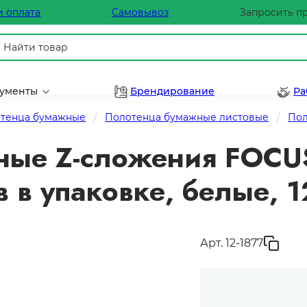
и оплата
Самовывоз
Запросить п
рументы
Брендирование
Ра
тенца бумажные
Полотенца бумажные листовые
Пол
ые Z-сложения FOCUS
в в упаковке, белые, 
Арт. 12-1877