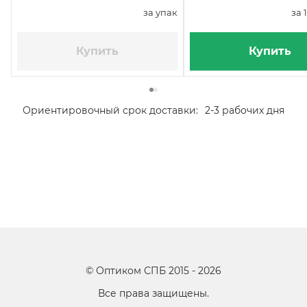
за упак
за 
Купить
Купить
Ориентировочный срок доставки:
2-3 рабочих дня
©
Оптиком СПБ
2015 -
2026
Все права защищены.