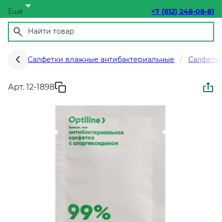
Ещё
+7 (812) 248-08-81
Салфетки влажные антибактериальные
Салфетки
Арт. 12-1898