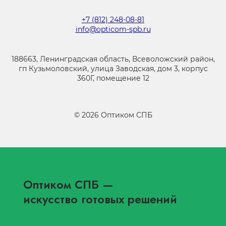
+7 (812) 248-08-81
info@opticom-spb.ru
188663, Ленинградская область, Всеволожский район,
гп Кузьмоловский, улица Заводская, дом 3, корпус
360Г, помещение 12
©
2026
Оптиком СПБ
Оптиком СПБ
—
искусство готовых решений