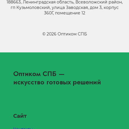
188663, Ленинградская область, Всеволожский район,
гп Кузьмоловский, улица Заводская, дом 3, корпус
360Г, помещение 12
©
2026
Оптиком СПБ
Оптиком СПБ
—
искусство готовых решений
Сайт