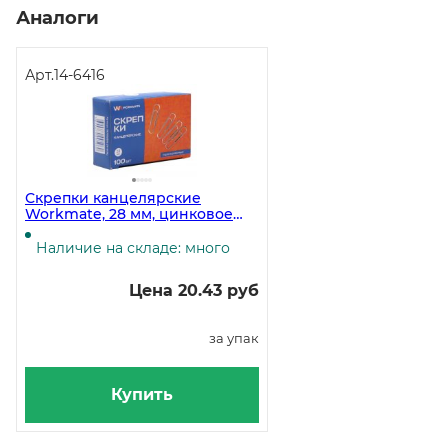
Аналоги
Арт.
14-6416
Скрепки канцелярские
Workmate, 28 мм, цинковое
покрытие, 100 штук в упаковке
Наличие на складе: много
Цена 20.43 руб
за упак
Купить