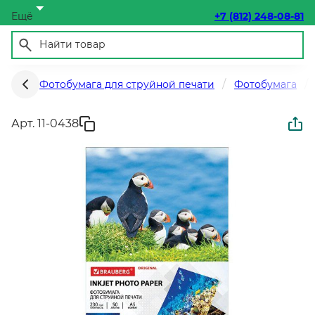
Ещё
+7 (812) 248-08-81
Фотобумага для струйной печати
Фотобумага
Арт. 11-0438