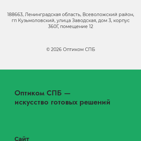
188663, Ленинградская область, Всеволожский район,
гп Кузьмоловский, улица Заводская, дом 3, корпус
360Г, помещение 12
©
2026
Оптиком СПБ
Оптиком СПБ
—
искусство готовых решений
Сайт