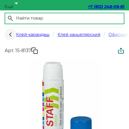
Ещё
+7 (812) 248-08-81
Клей-карандаш
Клей канцелярский
Офисные
Арт. 15-8137