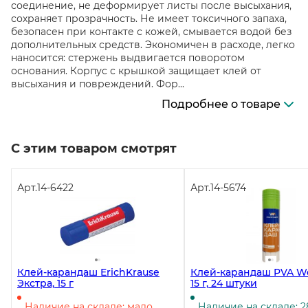
соединение, не деформирует листы после высыхания,
сохраняет прозрачность. Не имеет токсичного запаха,
безопасен при контакте с кожей, смывается водой без
дополнительных средств. Экономичен в расходе, легко
наносится: стержень выдвигается поворотом
основания. Корпус с крышкой защищает клей от
высыхания и повреждений. Фор...
Подробнее о товаре
С этим товаром смотрят
Арт.
14-6422
Арт.
14-5674
Клей-карандаш ErichKrause
Клей-карандаш PVA W
Экстра, 15 г
15 г, 24 штуки
Наличие на складе: мало
Наличие на складе: 2