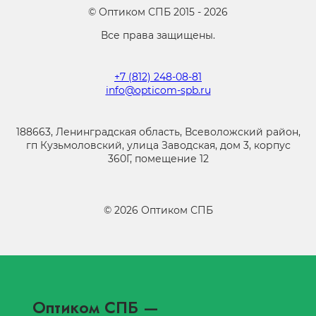
©
Оптиком СПБ
2015 -
2026
Все права защищены.
+7 (812) 248-08-81
info@opticom-spb.ru
188663, Ленинградская область, Всеволожский район,
гп Кузьмоловский, улица Заводская, дом 3, корпус
360Г, помещение 12
©
2026
Оптиком СПБ
Оптиком СПБ
—