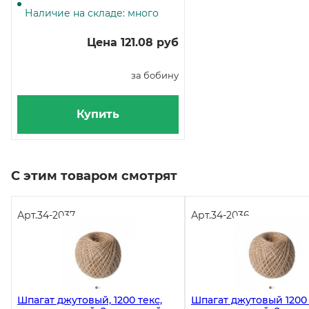
бобинах 150 метров, 35 штук
Наличие на складе: много
Цена 121.08 руб
за бобину
Купить
С этим товаром смотрят
Арт.
34-2037
Арт.
34-2036
Шпагат джутовый, 1200 текс,
Шпагат джутовый 1200 