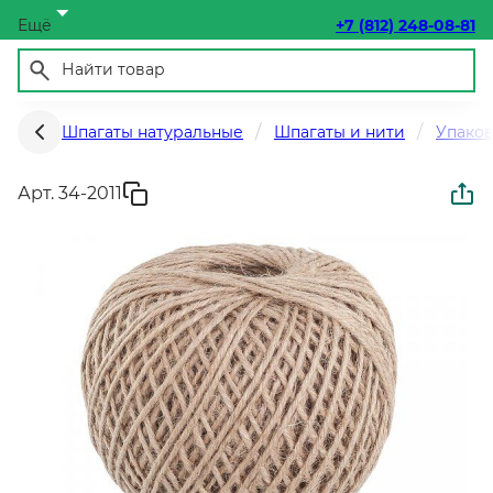
Ещё
+7 (812) 248-08-81
Шпагаты натуральные
Шпагаты и нити
Упако
Арт. 34-2011