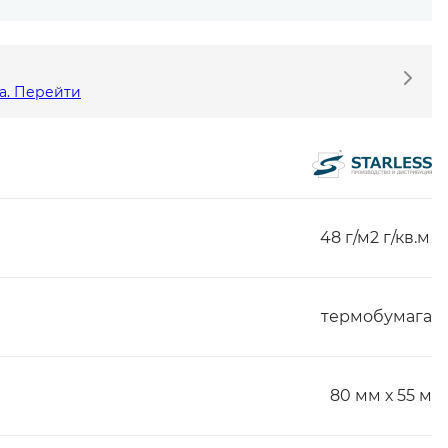
а. Перейти
48 г/м2 г/кв.м
термобумага
80 мм х 55 м