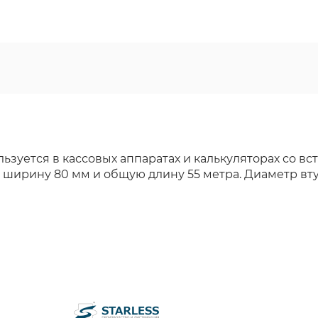
ользуется в кассовых аппаратах и калькуляторах со
ирину 80 мм и общую длину 55 метра. Диаметр втул