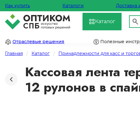
Как купить
Каталоги
Доставка 
Каталог
Отраслевые решения
Полезные инст
Главная
Каталог
Принадлежности для касс и торго
Кассовая лента те
12 рулонов в спай