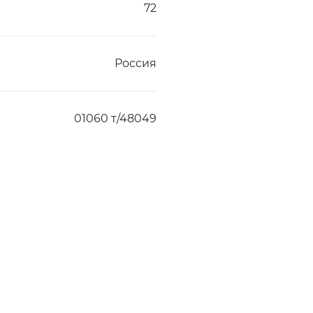
72
Россия
01060 т/48049