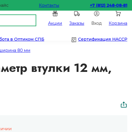
райс
Контакты
+7 (812) 248-08-81
Акции
Заказы
Вход
Корзина
бота в Оптиком СПБ
Сертификация HACCP
 ширина 80 мм
аметр втулки 12 мм,
личии