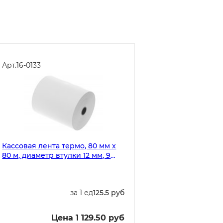
Арт.
16-0133
Кассовая лента термо, 80 мм х
80 м, диаметр втулки 12 мм, 9
рулонов в спайке
за 1 ед
125.5 руб
Цена 1 129.50 руб