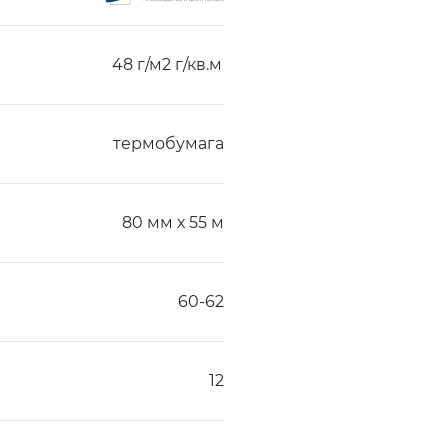
48 г/м2 г/кв.м
термобумага
80 мм х 55 м
60-62
12