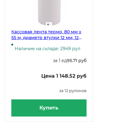
Кассовая лента термо, 80 мм х
55 м, диаметр втулки 12 мм, 12
рулонов в спайке
Наличие на складе: 2949 рул
за 1 ед
95.71 руб
Цена 1 148.52 руб
за 12 рулонов
Купить