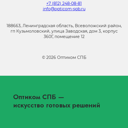
+7 (812) 248-08-81
info@opticom-spb.ru
188663, Ленинградская область, Всеволожский район,
гп Кузьмоловский, улица Заводская, дом 3, корпус
360Г, помещение 12
©
2026
Оптиком СПБ
Оптиком СПБ
—
искусство готовых решений