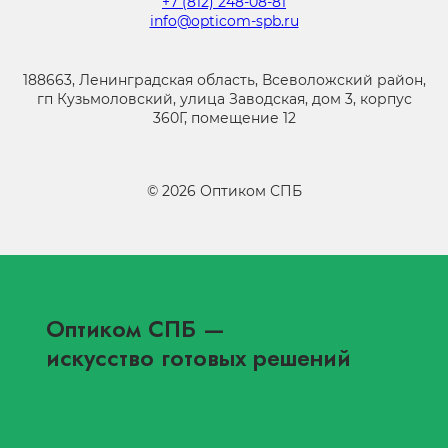
+7 (812) 248-08-81
info@opticom-spb.ru
188663, Ленинградская область, Всеволожский район,
гп Кузьмоловский, улица Заводская, дом 3, корпус
360Г, помещение 12
©
2026
Оптиком СПБ
Оптиком СПБ
—
искусство готовых решений