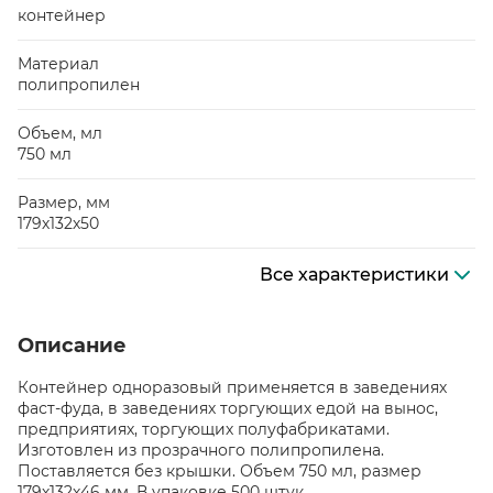
контейнер
Материал
полипропилен
Объем, мл
750 мл
Размер, мм
179х132х50
Все характеристики
Описание
Контейнер одноразовый применяется в заведениях
фаст-фуда, в заведениях торгующих едой на вынос,
предприятиях, торгующих полуфабрикатами.
Изготовлен из прозрачного полипропилена.
Поставляется без крышки. Объем 750 мл, размер
179х132х46 мм. В упаковке 500 штук.