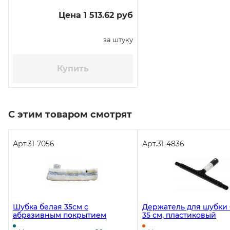
Цена 1 513.62 руб
за штуку
Купить
С этим товаром смотрят
Арт.
31-7056
Арт.
31-4836
Шубка белая 35см с
Держатель для шубки O
абразивным покрытием
35 см, пластиковый