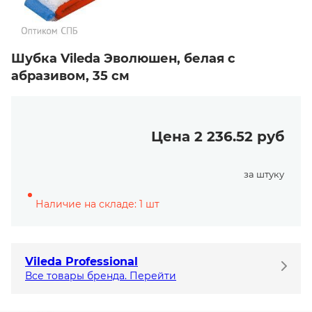
Шубка Vileda Эволюшен, белая с
абразивом, 35 см
Цена 2 236.52 руб
за штуку
Наличие на складе: 1 шт
Vileda Professional
Все товары бренда. Перейти