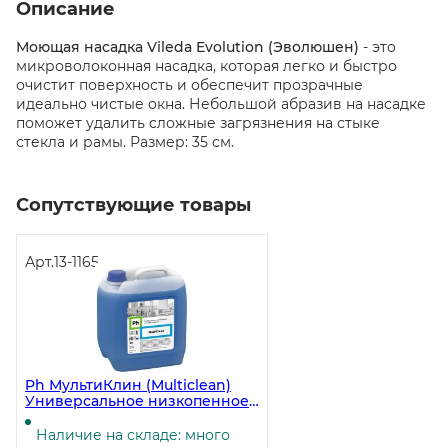
Описание
Моющая насадка Vileda Evolution (Эволюшен)
- это
микроволоконная насадка, которая легко и быстро
очистит поверхность и обеспечит прозрачные
идеально чистые окна. Небольшой абразив на насадке
поможет удалить сложные загрязнения на стыке
стекла и рамы. Размер: 35 см.
Сопутствующие товары
Арт.
13-1165
Ph МультиКлин (Multiclean)
Универсальное низкопенное
моющее средство, 5 литров ЧЗ
Наличие на складе: много