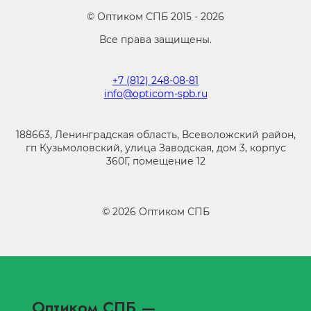
©
Оптиком СПБ
2015 -
2026
Все права защищены.
+7 (812) 248-08-81
info@opticom-spb.ru
188663, Ленинградская область, Всеволожский район,
гп Кузьмоловский, улица Заводская, дом 3, корпус
360Г, помещение 12
©
2026
Оптиком СПБ
Оптиком СПБ
—