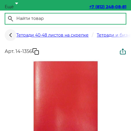
Ещё
+7 (812) 248-08-81
Тетради 40-48 листов на скрепке
Тетради и бизн
Арт. 14-1356