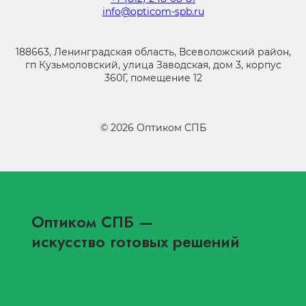
info@opticom-spb.ru
188663, Ленинградская область, Всеволожский район,
гп Кузьмоловский, улица Заводская, дом 3, корпус
360Г, помещение 12
©
2026
Оптиком СПБ
Оптиком СПБ
—
искусство готовых решений