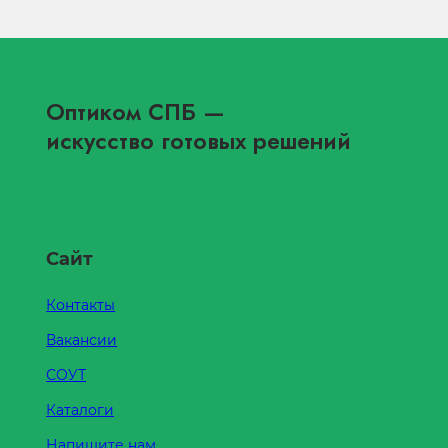
Оптиком СПБ
—
искусство готовых решений
Сайт
Контакты
Вакансии
СОУТ
Каталоги
Напишите нам