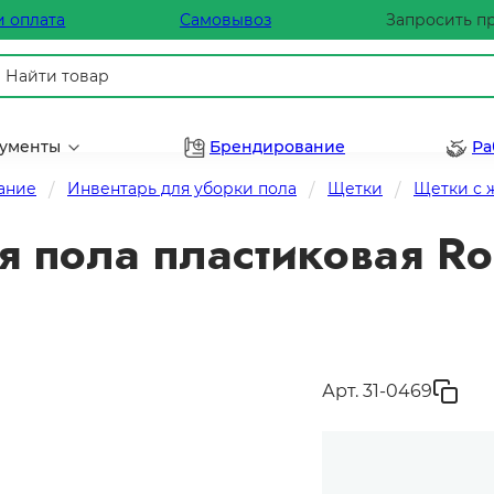
и оплата
Самовывоз
Запросить п
рументы
Брендирование
Ра
ание
Инвентарь для уборки пола
Щетки
Щетки с 
пола пластиковая Rock
Арт. 31-0469