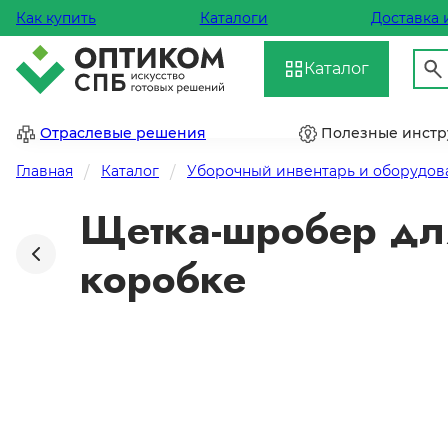
Как купить
Каталоги
Доставка 
Каталог
Отраслевые решения
Полезные инст
Главная
Каталог
Уборочный инвентарь и оборудов
Щетка-шробер для 
коробке