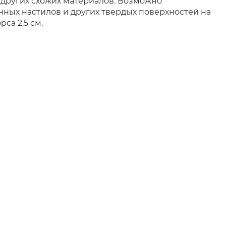
и других схожих материалов. Возможно
вянных настилов и других твердых поверхностей на
са 2,5 см.