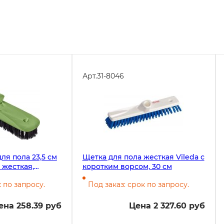
Арт.
31-8046
я пола 23,5 см
Щетка для пола жесткая Vileda с
 жесткая,
коротким ворсом, 30 см
к по запросу.
Под заказ: срок по запросу.
ена 258.39 руб
Цена 2 327.60 руб