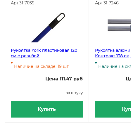
Арт.
31-7035
Арт.
31-7246
Рукоятка York пластиковая 120
Рукоятка алюми
см с резьбой
Контракт 138 см,
Наличие на складе: 19 шт
Наличие на ск
Цена 111.47 руб
Ц
за штуку
Купить
Куп