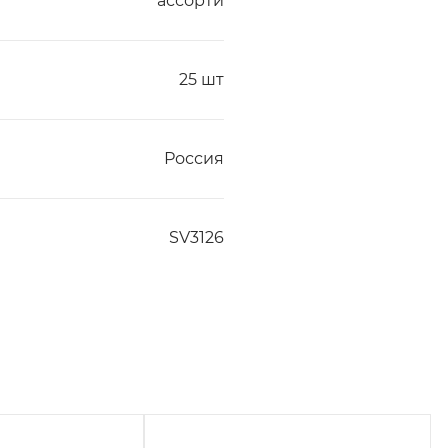
ассорти
25 шт
Россия
SV3126