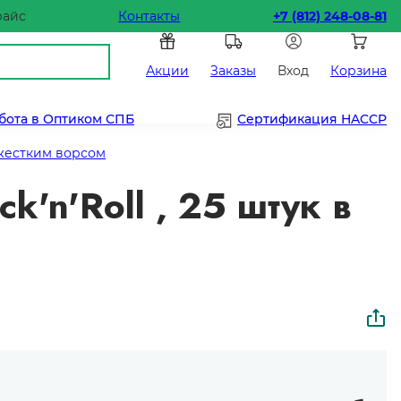
райс
Контакты
+7 (812) 248-08-81
Акции
Заказы
Вход
Корзина
бота в Оптиком СПБ
Сертификация HACCP
жестким ворсом
'n'Roll , 25 штук в