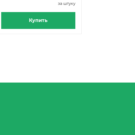
за штуку
Купить