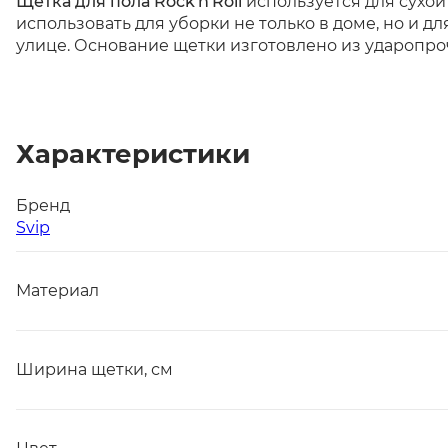
Щётка для пола Rock'n'Roll
используется для сухой
использовать для уборки не только в доме, но и д
улице. Основание щетки изготовлено из ударопрочн
Характеристики
Бренд
Svip
Материал
Ширина щетки, см