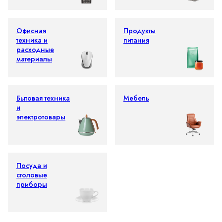
Офисная
Продукты
техника и
питания
расходные
материалы
Бытовая техника
Мебель
и
электротовары
Посуда и
столовые
приборы