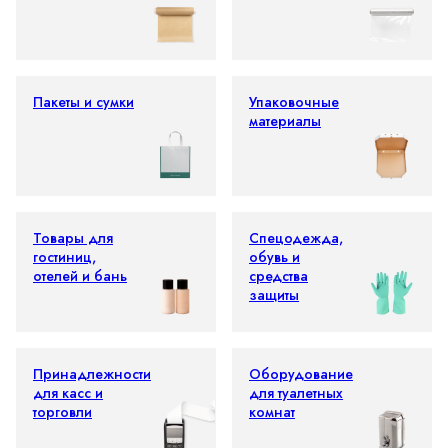
Пакеты и сумки
Упаковочные
материалы
Товары для
Спецодежда,
гостиниц,
обувь и
отелей и бань
средства
защиты
Принадлежности
Оборудование
для касс и
для туалетных
торговли
комнат