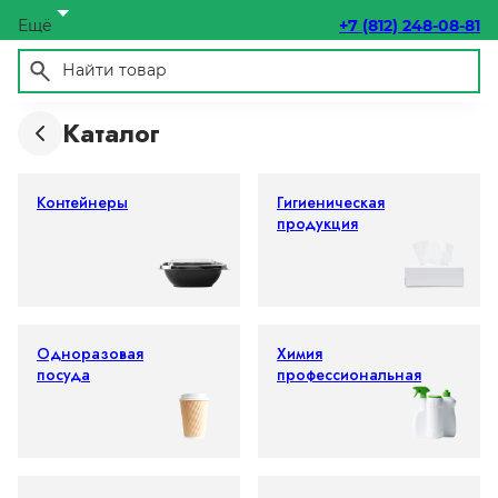
Ещё
+7 (812) 248-08-81
Каталог
Контейнеры
Гигиеническая
продукция
Одноразовая
Химия
посуда
профессиональная