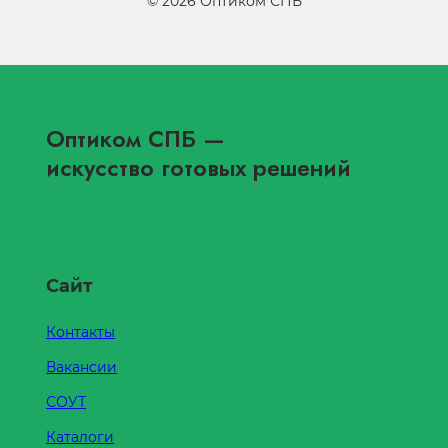
©
2026
Оптиком СПБ
Оптиком СПБ
—
искусство готовых решений
Сайт
Контакты
Вакансии
СОУТ
Каталоги