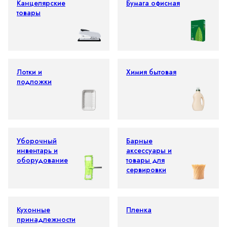
Канцелярские
Бумага офисная
товары
Лотки и
Химия бытовая
подложки
Уборочный
Барные
инвентарь и
аксессуары и
оборудование
товары для
сервировки
Кухонные
Пленка
принадлежности