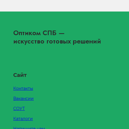
Оптиком СПБ
—
искусство готовых решений
Сайт
Контакты
Вакансии
СОУТ
Каталоги
Напишите нам