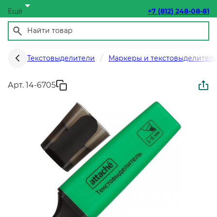
Ещё
+7 (812) 248-08-81
Текстовыделители
Маркеры и текстовыделител
Арт. 14-6705