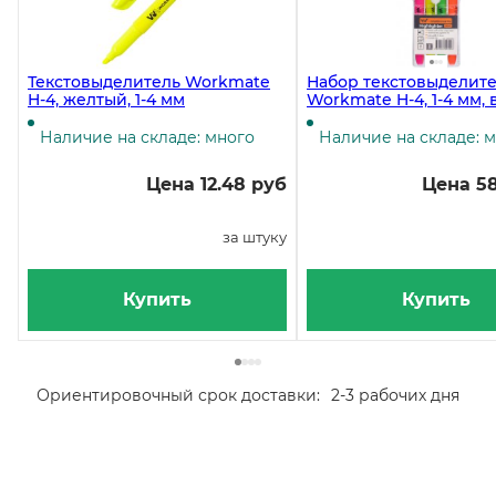
Текстовыделитель Workmate
Набор текстовыделит
H-4, желтый, 1-4 мм
Workmate H-4, 1-4 мм, 
пенале 4 цвета
Наличие на складе: много
Наличие на складе: 
Цена 12.48 руб
Цена 58
за штуку
Купить
Купить
Ориентировочный срок доставки:
2-3 рабочих дня