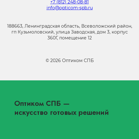
+7 (812) 248-08-81
info@opticom-spb.ru
188663, Ленинградская область, Всеволожский район,
гп Кузьмоловский, улица Заводская, дом 3, корпус
360Г, помещение 12
©
2026
Оптиком СПБ
Оптиком СПБ
—
искусство готовых решений