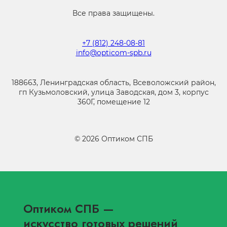
Все права защищены.
+7 (812) 248-08-81
info@opticom-spb.ru
188663, Ленинградская область, Всеволожский район,
гп Кузьмоловский, улица Заводская, дом 3, корпус
360Г, помещение 12
©
2026
Оптиком СПБ
Оптиком СПБ
—
искусство готовых решений