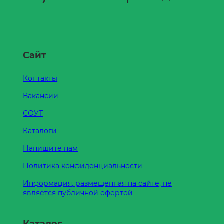
Сайт
Контакты
Вакансии
СОУТ
Каталоги
Напишите нам
Политика конфиденциальности
Информация, размещенная на сайте, не
является публичной офертой