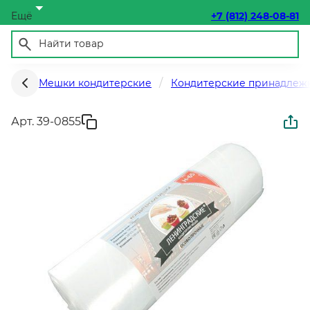
Ещё
+7 (812) 248-08-81
Мешки кондитерские
Кондитерские принадлеж
Арт. 39-0855