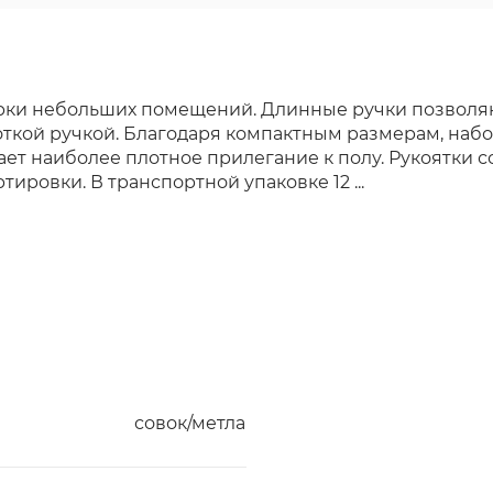
рки небольших помещений. Длинные ручки позволяю
роткой ручкой. Благодаря компактным размерам, набо
ет наиболее плотное прилегание к полу. Рукоятки со
ровки. В транспортной упаковке 12 ...
совок/метла