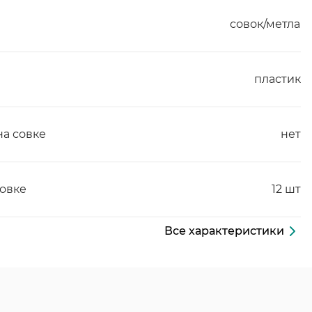
совок/метла
пластик
а совке
нет
ковке
12 шт
Все характеристики