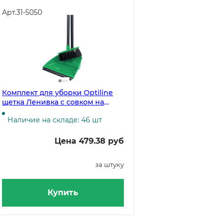
Арт.
31-5050
Комплект для уборки Optiline
щетка Ленивка с совком на
длинных ручках, зеленый
Наличие на складе: 46 шт
Цена 479.38 руб
за штуку
Купить