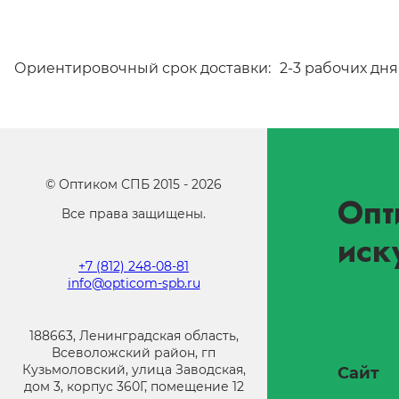
Ориентировочный срок доставки:
2-3 рабочих дня
©
Оптиком СПБ
2015 -
2026
Опт
Все права защищены.
иск
+7 (812) 248-08-81
info@opticom-spb.ru
188663, Ленинградская область,
Всеволожский район, гп
Кузьмоловский, улица Заводская,
Сайт
дом 3, корпус 360Г, помещение 12