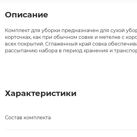
Описание
Комплект для уборки предназначен для сухой убо
корточках, как при обычном совке и метелке с ко
всех покрытий. Сглаженный край совка обеспечива
рассыпанию набора в период хранения и транспорти
Характеристики
Состав комплекта