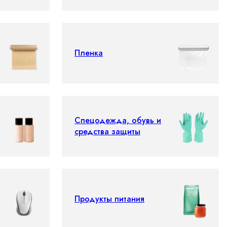
Пленка
Спецодежда, обувь и
средства защиты
Продукты питания