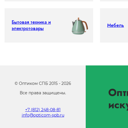
Бытовая техника и
Мебель
электротовары
©
Оптиком СПБ
2015 -
2026
Опт
Все права защищены.
иск
+7 (812) 248-08-81
info@opticom-spb.ru