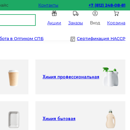
райс
Контакты
+7 (812) 248-08-81
Акции
Заказы
Вход
Корзина
бота в Оптиком СПБ
Сертификация HACCP
Химия профессиональная
Химия бытовая