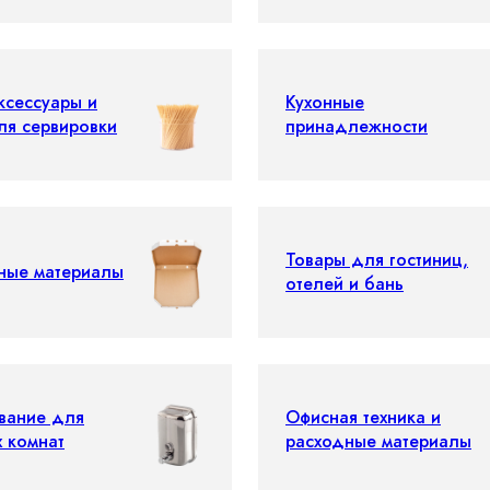
ксессуары и
Кухонные
ля сервировки
принадлежности
Товары для гостиниц,
ные материалы
отелей и бань
вание для
Офисная техника и
х комнат
расходные материалы