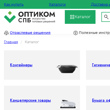
Как купить
Каталоги
Доставка 
Каталог
Отраслевые решения
Полезные инст
Главная
Каталог
Контейнеры
Гигиенич
Канцелярские товары
Бумага о