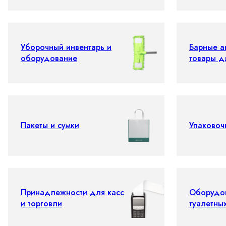
Уборочный инвентарь и
Барные а
оборудование
товары д
Пакеты и сумки
Упаковоч
Принадлежности для касс
Оборудо
и торговли
туалетны