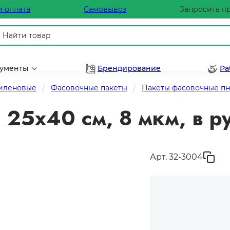
и оплата
Самовывоз
Запросить п
рументы
Брендирование
Ра
тиленовые
Фасовочные пакеты
Пакеты фасовочные пн
 25х40 см, 8 мкм, в р
Арт. 32-3004