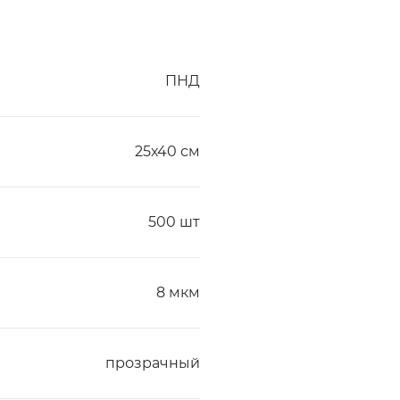
ПНД
25х40 см
500 шт
8 мкм
прозрачный