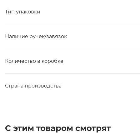
Тип упаковки
Наличие ручек/завязок
Количество в коробке
Страна производства
С этим товаром смотрят