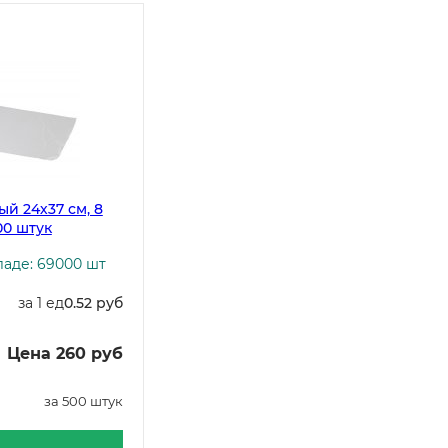
й 24х37 см, 8
00 штук
ладе: 69000 шт
за 1 ед
0.52 руб
Цена 260 руб
за 500 штук