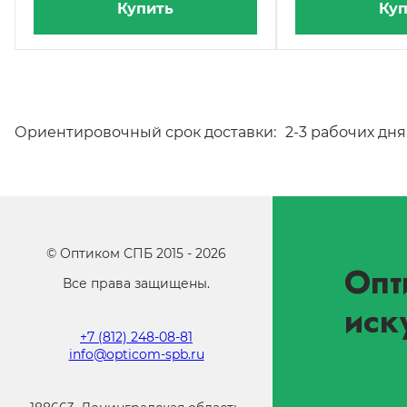
Купить
Куп
Ориентировочный срок доставки:
2-3 рабочих дня
©
Оптиком СПБ
2015 -
2026
Опт
Все права защищены.
иск
+7 (812) 248-08-81
info@opticom-spb.ru