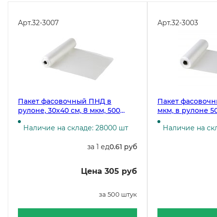
Арт.
32-3007
Арт.
32-3003
Пакет фасовочный ПНД в
Пакет фасовочны
рулоне, 30х40 см, 8 мкм, 500
мкм, в рулоне 5
штук в рулоне, в коробке 10000
Наличие на складе: 28000 шт
Наличие на ск
штук
за 1 ед
0.61 руб
Цена 305 руб
за 500 штук