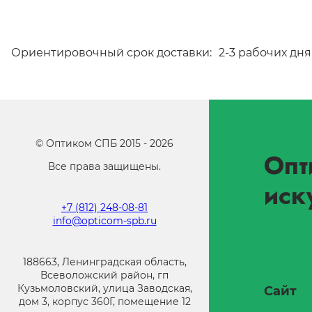
Ориентировочный срок доставки:
2-3 рабочих дня
©
Оптиком СПБ
2015 -
2026
Опт
Все права защищены.
иск
+7 (812) 248-08-81
info@opticom-spb.ru
188663, Ленинградская область,
Всеволожский район, гп
Кузьмоловский, улица Заводская,
Сайт
дом 3, корпус 360Г, помещение 12