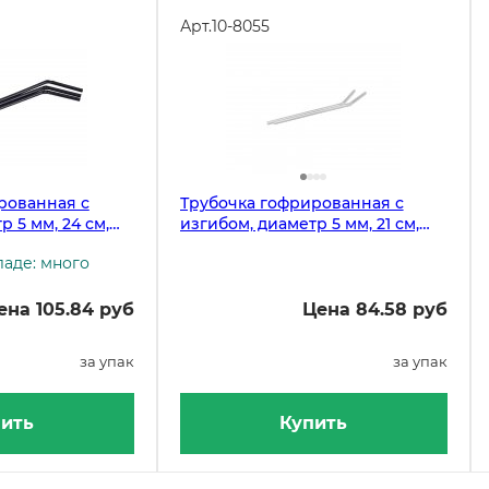
Арт.
10-8055
рованная с
Трубочка гофрированная с
 5 мм, 24 см,
изгибом, диаметр 5 мм, 21 см,
вке 250 штук
прозрачная, в упаковке 250
ладе: много
штук
ена 105.84 руб
Цена 84.58 руб
за упак
за упак
ить
Купить