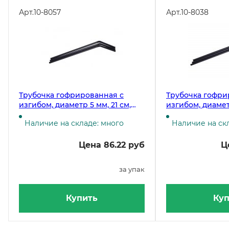
Арт.
10-8057
Арт.
10-8038
Трубочка гофрированная с
Трубочка гофри
изгибом, диаметр 5 мм, 21 см,
изгибом, диаметр
черная, в упаковке 250 штук
черная, в упако
Наличие на складе: много
Наличие на ск
Цена 86.22 руб
Ц
за упак
Купить
Куп