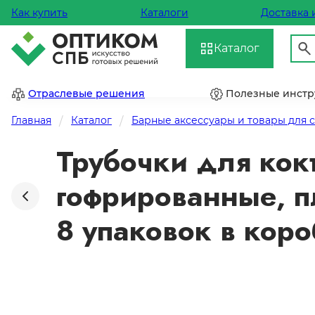
Как купить
Каталоги
Доставка 
Каталог
Отраслевые решения
Полезные инст
Главная
Каталог
Барные аксессуары и товары для 
Трубочки для кокт
гофрированные, п
8 упаковок в кор