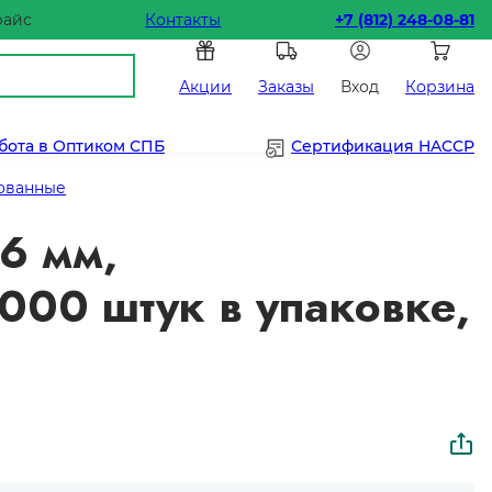
райс
Контакты
+7 (812) 248-08-81
Акции
Заказы
Вход
Корзина
бота в Оптиком СПБ
Сертификация HACCP
ованные
6 мм,
000 штук в упаковке,