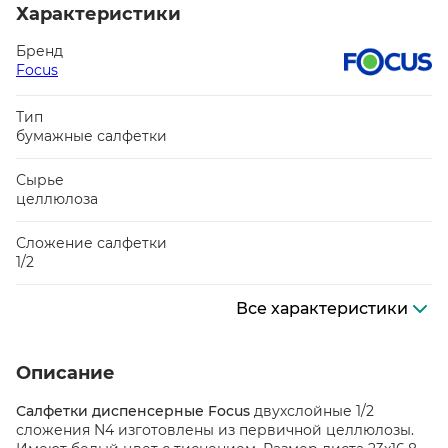
Характеристики
Бренд
Focus
Тип
бумажные салфетки
Сырье
целлюлоза
Сложение салфетки
1/2
Все характеристики
Описание
Салфетки диспенсерные Focus
двухслойные 1/2
сложения N4 изготовлены из первичной целлюлозы.