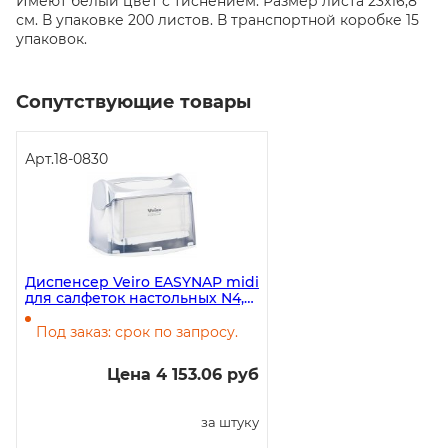
Имеют белый цвет с тиснением. Размер листа 23x16,8
см. В упаковке 200 листов. В транспортной коробке 15
упаковок.
Сопутствующие товары
Арт.
18-0830
Диспенсер Veiro EASYNAP midi
для салфеток настольных N4,
белый
Под заказ: срок по запросу.
Цена 4 153.06 руб
за штуку