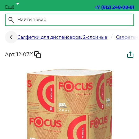
Ещё
+7 (812) 248-08-81
Салфетки для диспенсеров, 2-слойные
Салфетки
Арт. 12-0721