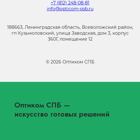
+7 (812) 248-08-81
info@opticom-spb.ru
188663, Ленинградская область, Всеволожский район,
гп Кузьмоловский, улица Заводская, дом 3, корпус
360Г, помещение 12
©
2026
Оптиком СПБ
Оптиком СПБ
—
искусство готовых решений