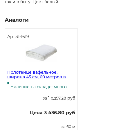
так и в быту. Цвет белый.
Аналоги
Арт.
31-1619
Полотенце вафельное,
ширина 45 см, 60 метров в
рулоне, плотность 150 г/м2
Наличие на складе: много
за 1 ед
57.28 руб
Цена 3 436.80 руб
за 60 м