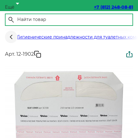
Ещё
+7 (812) 248-08-81
Гигиенические принадлежности для туалетных ком
Арт. 12-1902