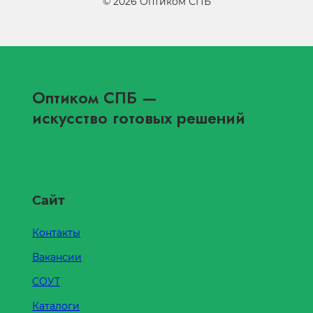
©
2026
Оптиком СПБ
Оптиком СПБ
—
искусство готовых решений
Сайт
Контакты
Вакансии
СОУТ
Каталоги