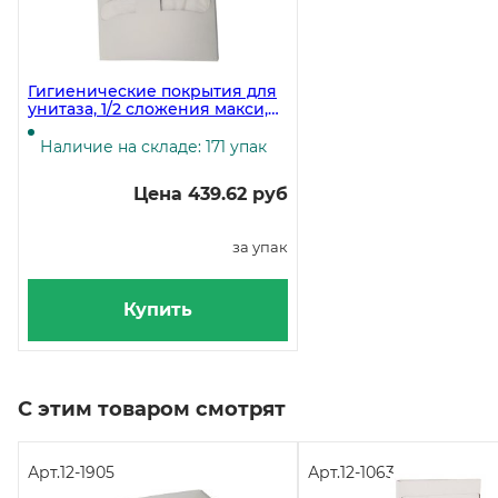
Гигиенические покрытия для
унитаза, 1/2 сложения макси,
37х40,8 см, 250 штук
Наличие на складе: 171 упак
Цена 439.62 руб
за упак
Купить
С этим товаром смотрят
Арт.
12-1905
Арт.
12-1063