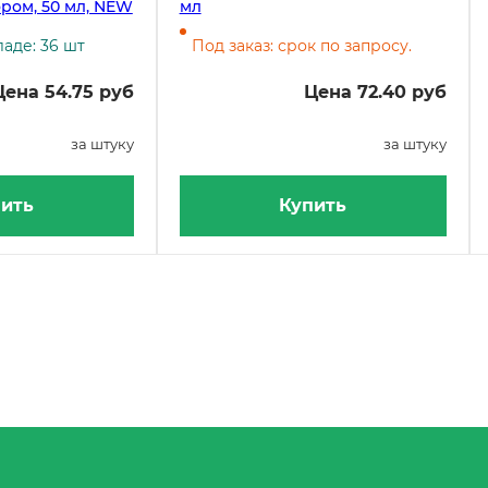
ором, 50 мл, NEW
мл
аде: 36 шт
Под заказ: срок по запросу.
Цена 54.75 руб
Цена 72.40 руб
за штуку
за штуку
ить
Купить