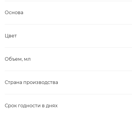
Основа
Цвет
Объем, мл
Страна производства
Срок годности в днях