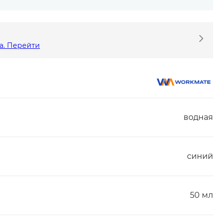
а. Перейти
водная
синий
50 мл