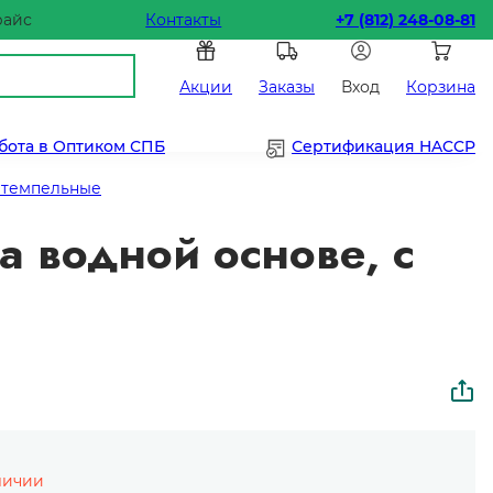
райс
Контакты
+7 (812) 248-08-81
Акции
Заказы
Вход
Корзина
бота в Оптиком СПБ
Сертификация HACCP
штемпельные
а водной основе, с
личии