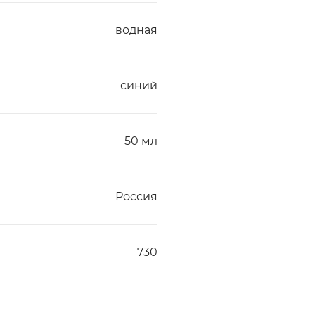
водная
синий
50 мл
Россия
730