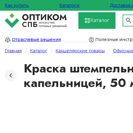
Как купить
Каталоги
Доставка 
Каталог
Отраслевые решения
Полезные инст
Главная
Каталог
Канцелярские товары
Офисные
Краска штемпельн
капельницей, 50 