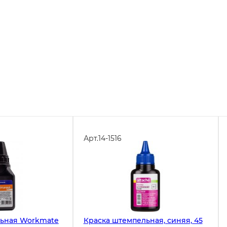
Арт.
14-1516
льная Workmate
Краска штемпельная, синяя, 45