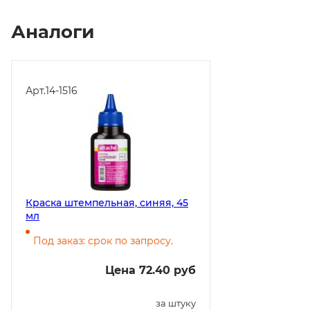
Аналоги
Арт.
14-1516
Краска штемпельная, синяя, 45
мл
Под заказ: срок по запросу.
Цена 72.40 руб
за штуку