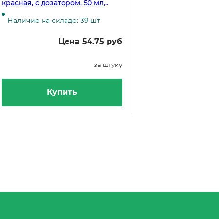
красная, с дозатором, 50 мл,
NEW
Наличие на складе: 39 шт
Цена 54.75 руб
за штуку
Купить