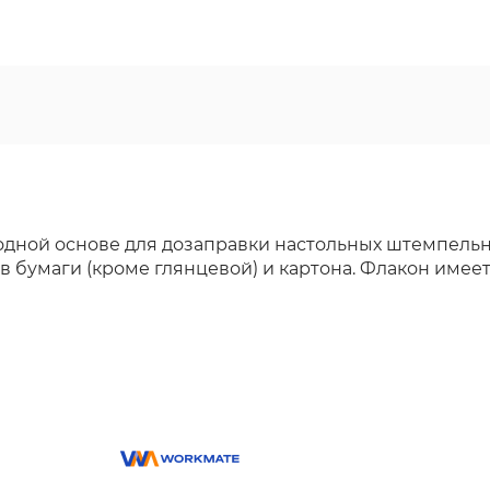
одной основе для дозаправки настольных штемпель
бумаги (кроме глянцевой) и картона. Флакон имеет д