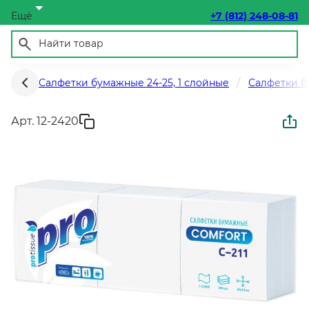
Ещё
+7 (812) 248-08-81
Салфетки бумажные 24-25, 1 слойные
Салфетки б
Арт. 12-2420