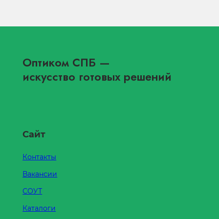
Оптиком СПБ
—
искусство готовых решений
Сайт
Контакты
Вакансии
СОУТ
Каталоги