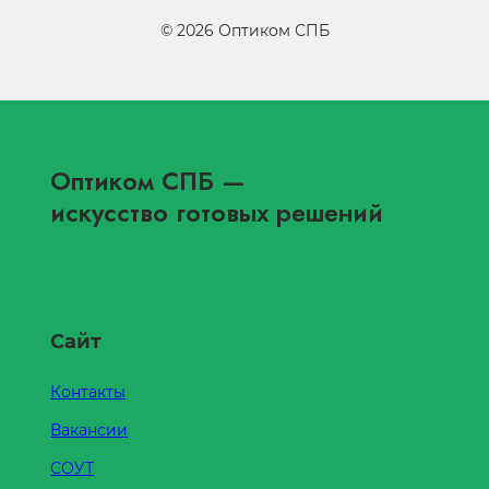
©
2026
Оптиком СПБ
Оптиком СПБ
—
искусство готовых решений
Сайт
Контакты
Вакансии
СОУТ