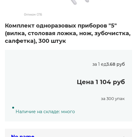
Комплект одноразовых приборов "5"
(вилка, столовая ложка, нож, зубочистка,
салфетка), 300 штук
за 1 ед
3.68 руб
Цена 1 104 руб
за 300 упак
Наличие на складе: много
No name