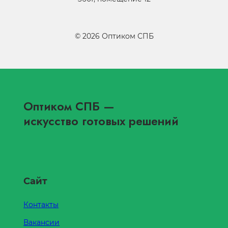
©
2026
Оптиком СПБ
Оптиком СПБ
—
искусство готовых решений
Сайт
Контакты
Вакансии