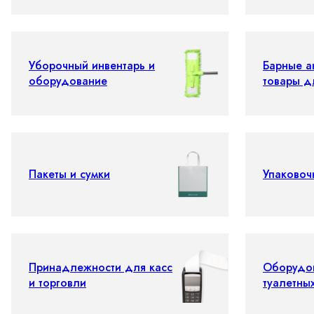
Уборочный инвентарь и
Барные а
оборудование
товары д
Пакеты и сумки
Упаковоч
Принадлежности для касс
Оборудо
и торговли
туалетны