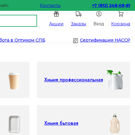
райс
Контакты
+7 (812) 248-08-81
Акции
Заказы
Вход
Корзина
бота в Оптиком СПБ
Сертификация HACCP
Химия профессиональная
Химия бытовая