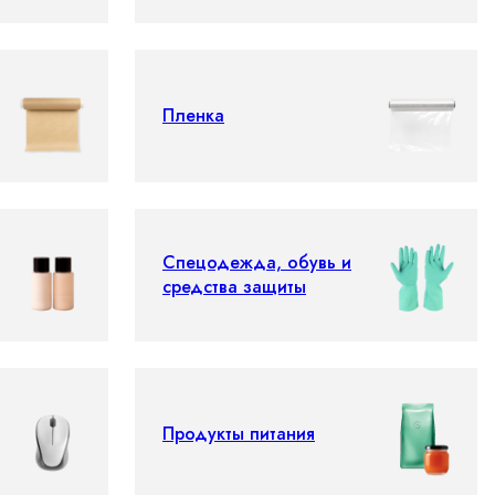
Пленка
Спецодежда, обувь и
средства защиты
Продукты питания