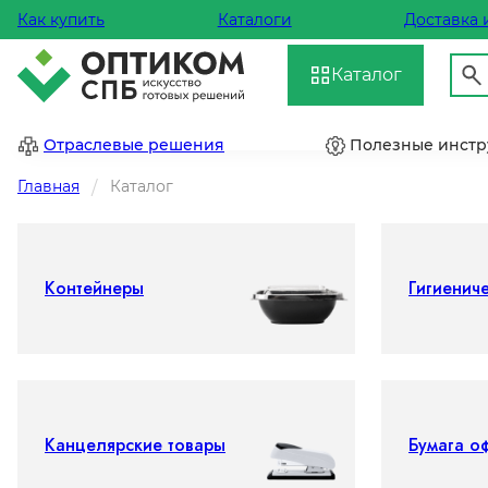
Как купить
Каталоги
Доставка 
Каталог
Отраслевые решения
Полезные инст
Главная
Каталог
Контейнеры
Гигиенич
Канцелярские товары
Бумага о