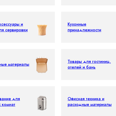
ксессуары и
Кухонные
ля сервировки
принадлежности
Товары для гостиниц,
ные материалы
отелей и бань
вание для
Офисная техника и
х комнат
расходные материалы