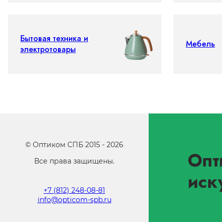
Бытовая техника и
Мебель
электротовары
©
Оптиком СПБ
2015 -
2026
Опт
Все права защищены.
иск
+7 (812) 248-08-81
info@opticom-spb.ru