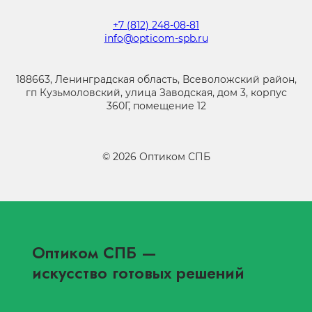
+7 (812) 248-08-81
info@opticom-spb.ru
188663, Ленинградская область, Всеволожский район,
гп Кузьмоловский, улица Заводская, дом 3, корпус
360Г, помещение 12
©
2026
Оптиком СПБ
Оптиком СПБ
—
искусство готовых решений