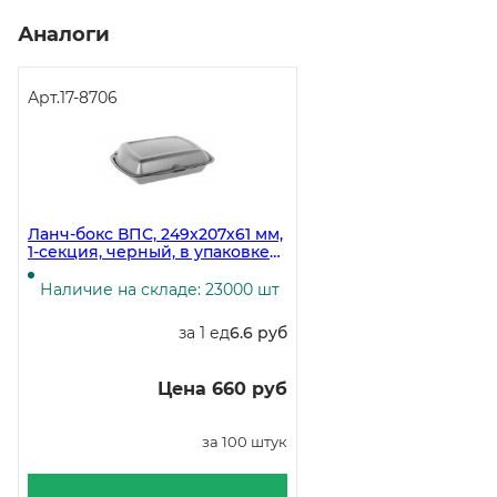
Аналоги
Арт.
17-8706
Ланч-бокс ВПС, 249х207х61 мм,
1-секция, черный, в упаковке
100 штук
Наличие на складе: 23000 шт
за 1 ед
6.6 руб
Цена 660 руб
за 100 штук