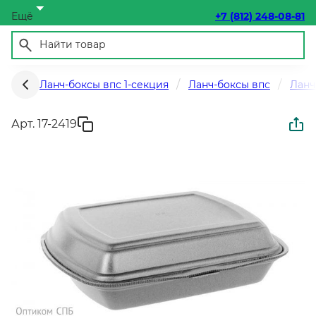
Ещё
+7 (812) 248-08-81
Ланч-боксы впс 1-секция
Ланч-боксы впс
Ланч
Арт. 17-2419