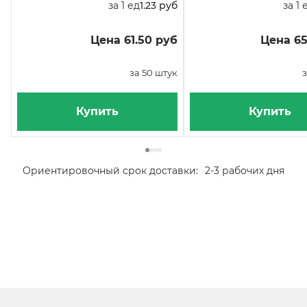
за 1 ед
1.23 руб
за 1 
Цена 61.50 руб
Цена 65
за 50 штук
з
Купить
Купить
Ориентировочный срок доставки:
2-3 рабочих дня