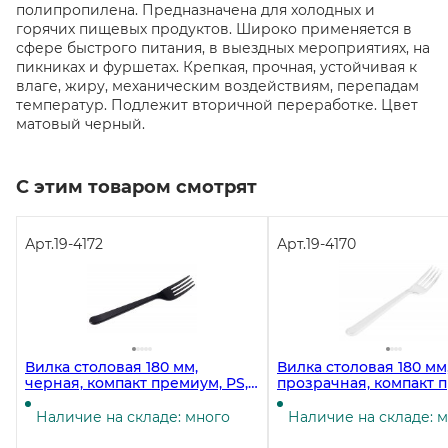
полипропилена. Предназначена для холодных и
горячих пищевых продуктов. Широко применяется в
сфере быстрого питания, в выездных мероприятиях, на
пикниках и фуршетах. Крепкая, прочная, устойчивая к
влаге, жиру, механическим воздействиям, перепадам
температур. Подлежит вторичной переработке. Цвет
матовый черный.
С этим товаром смотрят
Арт.
19-4172
Арт.
19-4170
Вилка столовая 180 мм,
Вилка столовая 180 мм
черная, компакт премиум, PS,
прозрачная, компакт 
50 штук
PS, 50 штук
Наличие на складе: много
Наличие на складе: 