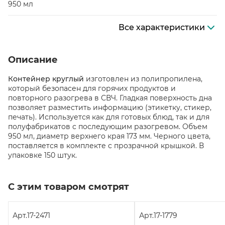
950 мл
Все характеристики
Описание
Контейнер круглый
изготовлен из полипропилена,
который безопасен для горячих продуктов и
повторного разогрева в СВЧ. Гладкая поверхность дна
позволяет разместить информацию (этикетку, стикер,
печать). Используется как для готовых блюд, так и для
полуфабрикатов с последующим разогревом. Объем
950 мл, диаметр верхнего края 173 мм. Черного цвета,
поставляется в комплекте с прозрачной крышкой. В
упаковке 150 штук.
С этим товаром смотрят
Арт.
17-2471
Арт.
17-1779