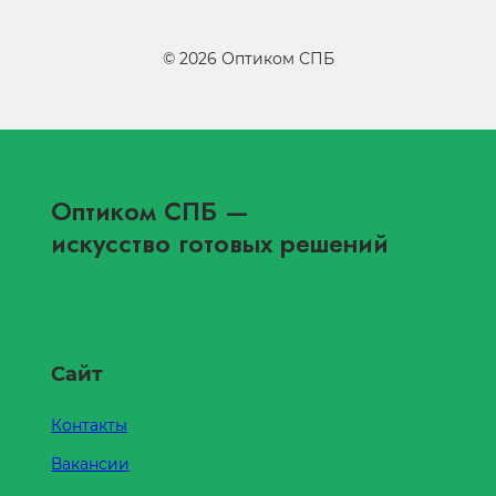
©
2026
Оптиком СПБ
Оптиком СПБ
—
искусство готовых решений
Сайт
Контакты
Вакансии