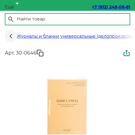
Ещё
+7 (812) 248-08-81
Журналы и бланки универсальные (делопроизводств
Арт. 30-0646