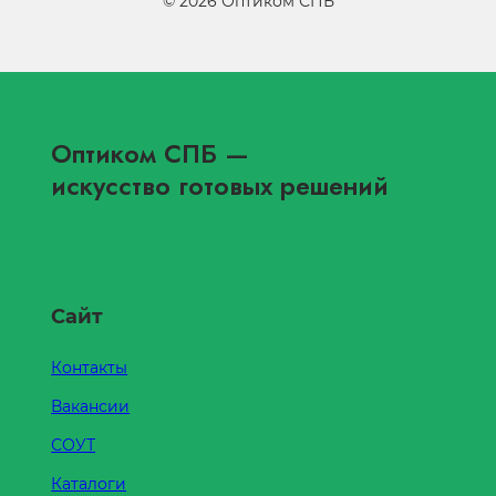
©
2026
Оптиком СПБ
Оптиком СПБ
—
искусство готовых решений
Сайт
Контакты
Вакансии
СОУТ
Каталоги