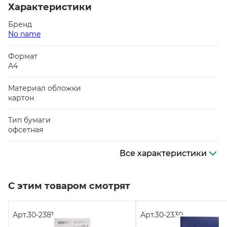
Характеристики
Бренд
No name
Формат
А4
Материал обложки
картон
Тип бумаги
офсетная
Все характеристики
С этим товаром смотрят
Арт.
30-2381
Арт.
30-2330