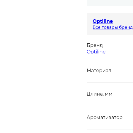
Optiline
Все товары бренд
Бренд
Optiline
Материал
Длина, мм
Ароматизатор