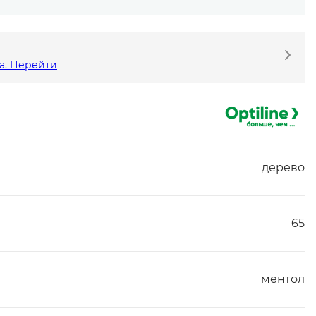
а. Перейти
дерево
65
ментол