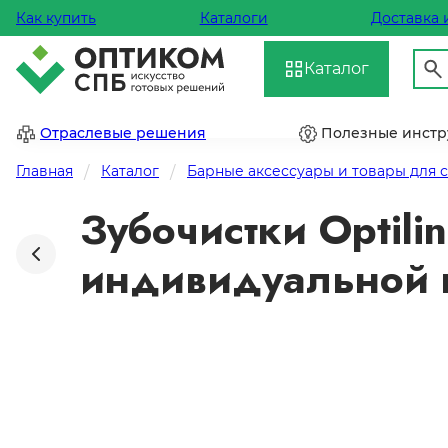
Как купить
Каталоги
Доставка 
Каталог
Отраслевые решения
Полезные инст
Главная
Каталог
Барные аксессуары и товары для 
Зубочистки Optili
индивидуальной п