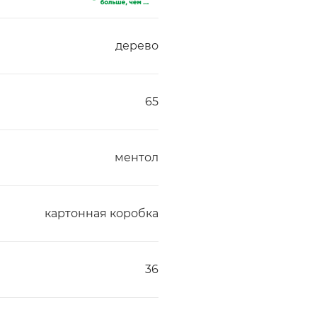
дерево
65
ментол
картонная коробка
36