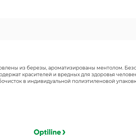
овлены из березы, ароматизированы ментолом. Безоп
 содержат красителей и вредных для здоровья челов
бочисток в индивидуальной полиэтиленовой упаковке,