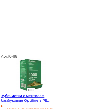
Арт.
10-1181
Зубочистки с ментолом
бамбуковые Optiline в PE
индивидуальной упаковке, 1000