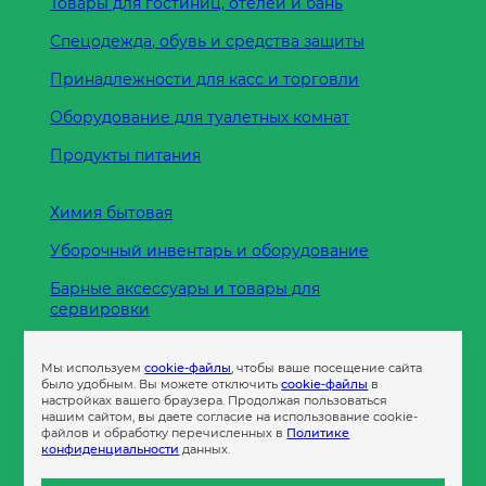
Товары для гостиниц, отелей и бань
Спецодежда, обувь и средства защиты
Принадлежности для касс и торговли
Оборудование для туалетных комнат
Продукты питания
Химия бытовая
Уборочный инвентарь и оборудование
Барные аксессуары и товары для
сервировки
Кухонные принадлежности
Мы используем
cookie-файлы
, чтобы ваше посещение сайта
Пленка
было удобным. Вы можете отключить
cookie-файлы
в
настройках вашего браузера. Продолжая пользоваться
нашим сайтом, вы даете согласие на использование cookie-
файлов и обработку перечисленных в
Политике
Пакеты и сумки
конфиденциальности
данных.
Контейнеры