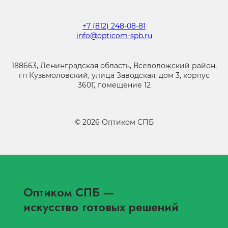
+7 (812) 248-08-81
info@opticom-spb.ru
188663, Ленинградская область, Всеволожский район,
гп Кузьмоловский, улица Заводская, дом 3, корпус
360Г, помещение 12
©
2026
Оптиком СПБ
Оптиком СПБ
—
искусство готовых решений