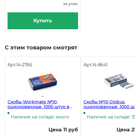
за упак
Купить
С этим товаром смотрят
Арт.
14-2766
Арт.
14-8641
Скобы Workmate №10,
Скобы №10 Globus,
оцинкованные, 1000 штук в
оцинкованные, 1000 ш
упаковке
упаковке, 400 упаково
коробке
Наличие на складе: много
Наличие на складе: 3
Цена 11 руб
Цена 2