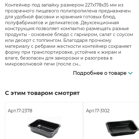
Контейнер под запайку размером 227х178х35 мм из
прозрачного пищевого полипропилена предназначен
для удобной фасовки и хранения готовых блюд,
полуфабрикатов и деликатесов. Двухсекционная
конструкция позволяет компактно размещать разные
продукты - основное блюдо с гарниром, салат с соусом
или десерт с топпингом. Благодаря прочному
материалу с ребрами жесткости контейнер сохраняет
форму при транспортировке, устойчив к жирам и
влаге, безопасен для заморозки и разогрева в
микроволновой печи (после сн...
Подробнее о товаре
С этим товаром смотрят
Арт.
17-2378
Арт.
17-3102