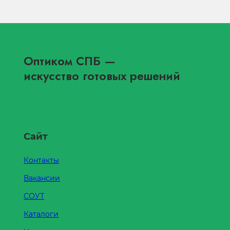
Оптиком СПБ
—
искусство готовых решений
Сайт
Контакты
Вакансии
СОУТ
Каталоги