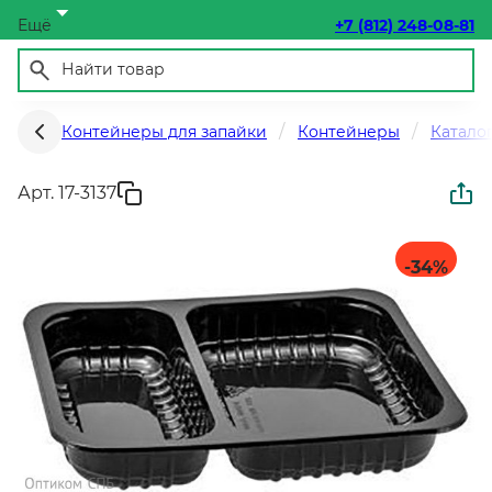
Ещё
+7 (812) 248-08-81
Контейнеры для запайки
Контейнеры
Катало
Арт. 17-3137
-34
%