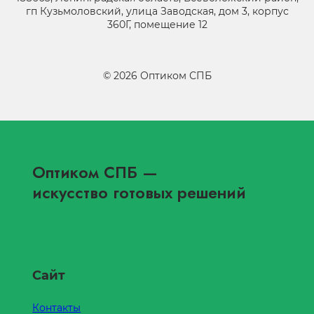
гп Кузьмоловский, улица Заводская, дом 3, корпус
360Г, помещение 12
©
2026
Оптиком СПБ
Оптиком СПБ
—
искусство готовых решений
Сайт
Контакты