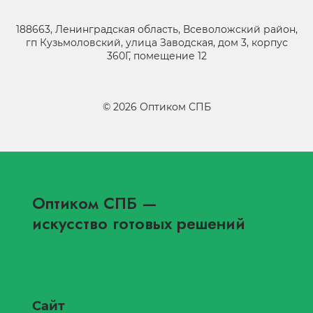
188663, Ленинградская область, Всеволожский район,
гп Кузьмоловский, улица Заводская, дом 3, корпус
360Г, помещение 12
©
2026
Оптиком СПБ
Оптиком СПБ
—
искусство готовых решений
Сайт