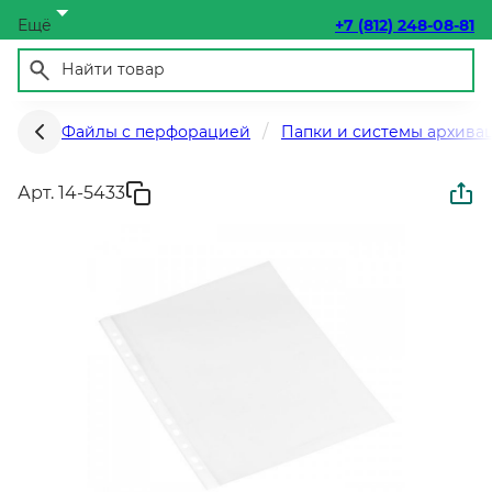
Ещё
+7 (812) 248-08-81
Файлы с перфорацией
Папки и системы архива
Арт. 14-5433