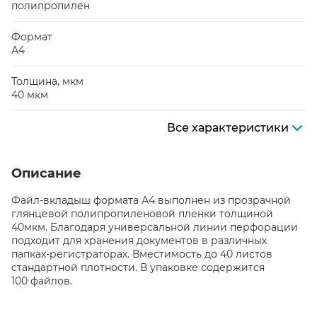
полипропилен
Формат
А4
Толщина, мкм
40 мкм
Все характеристики
Описание
Файл-вкладыш формата А4 выполнен из прозрачной
глянцевой полипропиленовой плёнки толщиной
40мкм. Благодаря универсальной линии перфорации
подходит для хранения документов в различных
папках-регистраторах. Вместимость до 40 листов
стандартной плотности. В упаковке содержится
100 файлов.