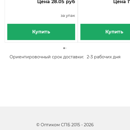
Цена 28.05 руб
Цена 1
за упак
Купить
Купить
Ориентировочный срок доставки:
2-3 рабочих дня
©
Оптиком СПБ
2015 -
2026