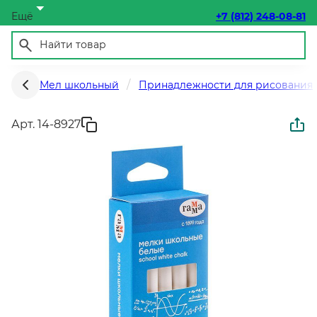
Ещё
+7 (812) 248-08-81
Мел школьный
Принадлежности для рисования
Арт. 14-8927