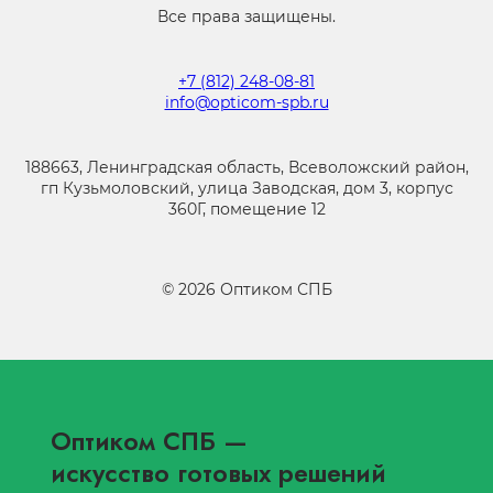
Все права защищены.
+7 (812) 248-08-81
info@opticom-spb.ru
188663, Ленинградская область, Всеволожский район,
гп Кузьмоловский, улица Заводская, дом 3, корпус
360Г, помещение 12
©
2026
Оптиком СПБ
Оптиком СПБ
—
искусство готовых решений