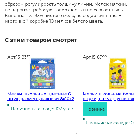
образом регулировать толщину линии. Мелок мягкий,
не царапает рабочую поверхность и не создает пыль.
Выполнен из 95% чистого мела, не содержит гипс. В
картонной коробке 10 мелков белого цвета.
С этим товаром смотрят
Арт.
15-8312
Арт.
15-8309
Мелки школьные цветные 6
Мелки школьные белы
штук, размер упаковки 8х10х2
штуки, размер упаковк
см
см
Наличие на складе: 107 упак
Новинка
Наличие на складе: 6