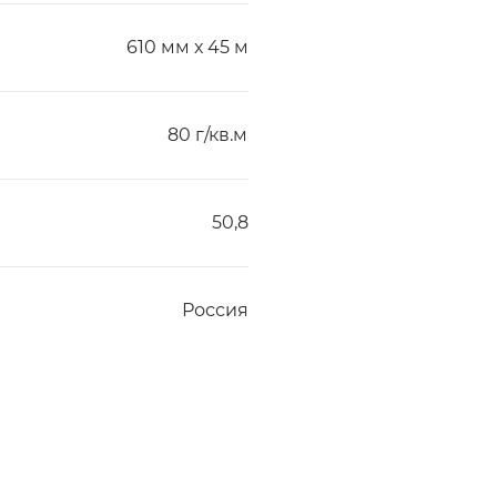
610 мм х 45 м
80 г/кв.м
50,8
Россия