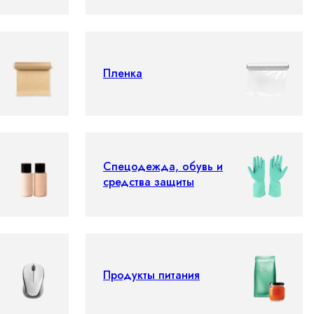
Пленка
Спецодежда, обувь и
средства защиты
Продукты питания