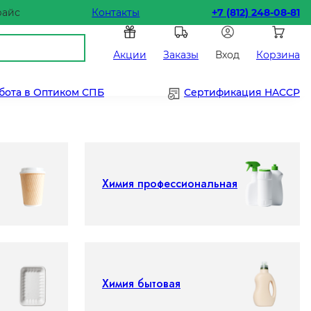
райс
Контакты
+7 (812) 248-08-81
Акции
Заказы
Вход
Корзина
бота в Оптиком СПБ
Сертификация HACCP
Химия профессиональная
Химия бытовая