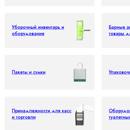
Уборочный инвентарь и
Барные а
оборудование
товары д
Пакеты и сумки
Упаковоч
Принадлежности для касс
Оборудо
и торговли
туалетны