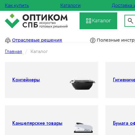
Как купить
Каталоги
Доставка 
Каталог
Отраслевые решения
Полезные инст
Главная
Каталог
Контейнеры
Гигиенич
Канцелярские товары
Бумага о