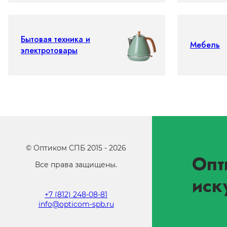
Бытовая техника и
Мебель
электротовары
©
Оптиком СПБ
2015 -
2026
Опт
Все права защищены.
иск
+7 (812) 248-08-81
info@opticom-spb.ru