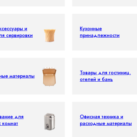
ксессуары и
Кухонные
ля сервировки
принадлежности
Товары для гостиниц,
ные материалы
отелей и бань
вание для
Офисная техника и
х комнат
расходные материалы