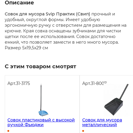
Описание
Совок для мусора Svip Практик (Свип)
прочный и
удобный, округлой формы. Имеет удобную
эргономичную ручку с отверстием для размещения на
крючке. Края совка оснащены зубчиками для чистки
щетки после ее использования. Совок достаточно
емкий, что позволяет замести в него много мусора.
Размер 5х19,5х29 см
С этим товаром смотрят
Арт.
31-3175
Арт.
31-8007
Совок пластиковый с высокой
Совок для мусора
ручкой Фьюджи
металлический