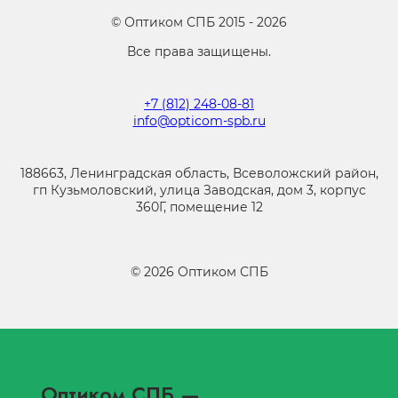
©
Оптиком СПБ
2015 -
2026
Все права защищены.
+7 (812) 248-08-81
info@opticom-spb.ru
188663, Ленинградская область, Всеволожский район,
гп Кузьмоловский, улица Заводская, дом 3, корпус
360Г, помещение 12
©
2026
Оптиком СПБ
Оптиком СПБ
—